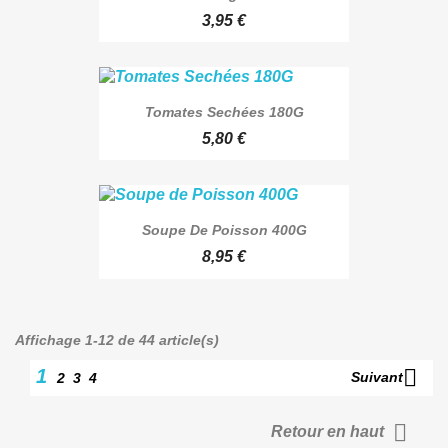
3,95 €
Tomates Sechées 180G
5,80 €
Soupe De Poisson 400G
8,95 €
Affichage 1-12 de 44 article(s)

1
Suivant
2
3
4

Retour en haut