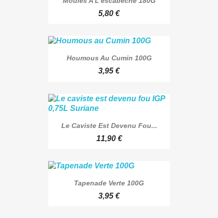
Moules A L'escabeche 180G
5,80 €
Houmous Au Cumin 100G
3,95 €
Le Caviste Est Devenu Fou...
11,90 €
Tapenade Verte 100G
3,95 €