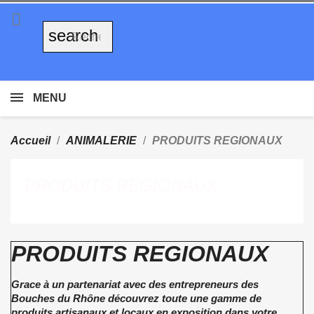

search
MENU
Accueil
ANIMALERIE
PRODUITS REGIONAUX
PRODUITS REGIONAUX
PRODUITS REGIONAUX
Grace à un partenariat avec des entrepreneurs des
Bouches du Rhône découvrez toute une gamme de
produits artisanaux et locaux en exposition dans votre