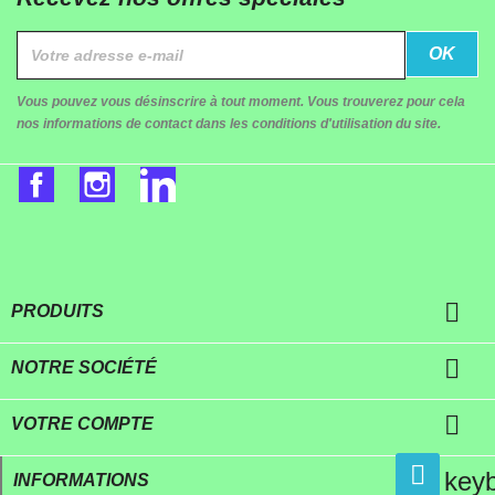
Vous pouvez vous désinscrire à tout moment. Vous trouverez pour cela
nos informations de contact dans les conditions d'utilisation du site.
Facebook
Instagram
LinkedIn

PRODUITS

NOTRE SOCIÉTÉ

VOTRE COMPTE
key
INFORMATIONS