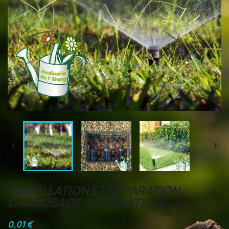


INSTALLATION ET RÉPARATION
D'ARROSAGE AUTOMATIQUE
0,01 €