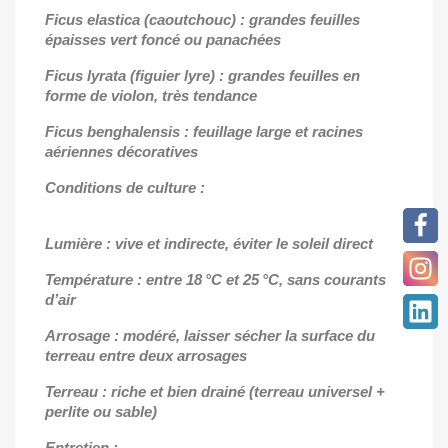
Ficus elastica (caoutchouc) : grandes feuilles
épaisses vert foncé ou panachées
Ficus lyrata (figuier lyre) : grandes feuilles en
forme de violon, très tendance
Ficus benghalensis : feuillage large et racines
aériennes décoratives
Conditions de culture :
Lumière : vive et indirecte, éviter le soleil direct
Température : entre 18 °C et 25 °C, sans courants
d’air
Arrosage : modéré, laisser sécher la surface du
terreau entre deux arrosages
Terreau : riche et bien drainé (terreau universel +
perlite ou sable)
Entretien :