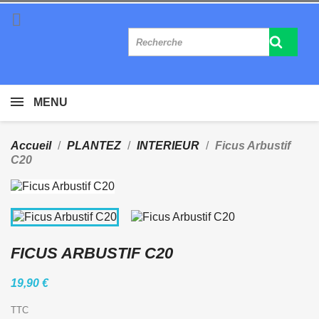

MENU
Accueil
PLANTEZ
INTERIEUR
Ficus Arbustif
C20
FICUS ARBUSTIF C20
19,90 €
TTC