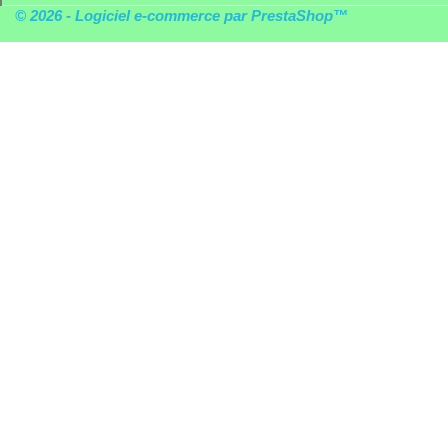
© 2026 - Logiciel e-commerce par PrestaShop™