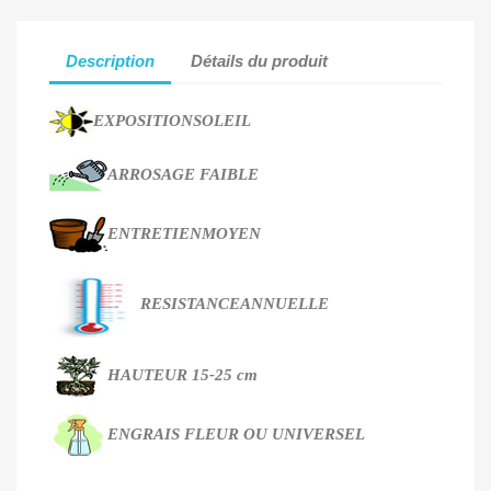
Description
Détails du produit
EXPOSITION
SOLEIL
ARROSAGE
FAIBLE
ENTRETIEN
MOYEN
RESISTANCE
ANNUELLE
HAUTEUR
15-25 cm
ENGRAIS
FLEUR OU UNIVERSEL