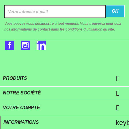
Vous pouvez vous désinscrire à tout moment. Vous trouverez pour cela
nos informations de contact dans les conditions d'utilisation du site.
Facebook
Instagram
LinkedIn

PRODUITS

NOTRE SOCIÉTÉ

VOTRE COMPTE
key
INFORMATIONS