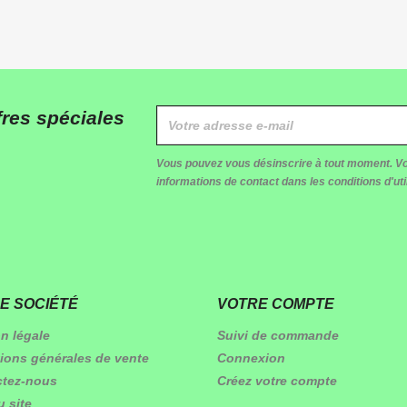
res spéciales
Vous pouvez vous désinscrire à tout moment. Vo
informations de contact dans les conditions d'util
E SOCIÉTÉ
VOTRE COMPTE
n légale
Suivi de commande
ions générales de vente
Connexion
ctez-nous
Créez votre compte
u site