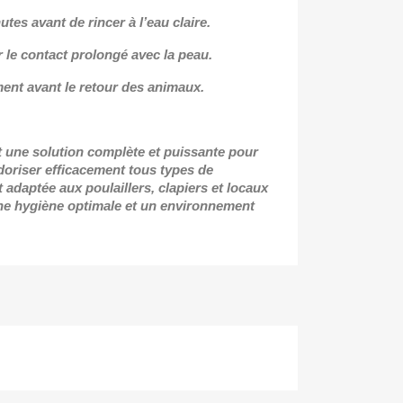
tes avant de rincer à l’eau claire.
er le contact prolongé avec la peau.
ent avant le retour des animaux.
t une solution complète et puissante pour
odoriser efficacement tous types de
 adaptée aux poulaillers, clapiers et locaux
une hygiène optimale et un environnement