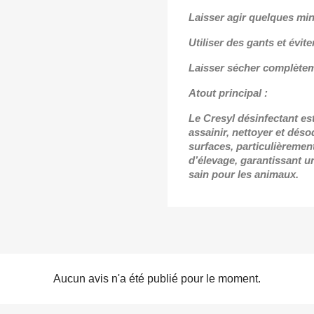
Laisser agir quelques minu
Utiliser des gants et évit
Laisser sécher complètem
Atout principal :
Le Cresyl désinfectant es
assainir, nettoyer et dés
surfaces, particulièrement
d’élevage, garantissant 
sain pour les animaux.
Aucun avis n'a été publié pour le moment.