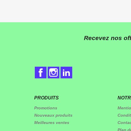
Recevez nos off
Facebook
Instagram
LinkedIn
PRODUITS
NOTR
Promotions
Mentio
Nouveaux produits
Condit
Meilleures ventes
Conta
Plan d