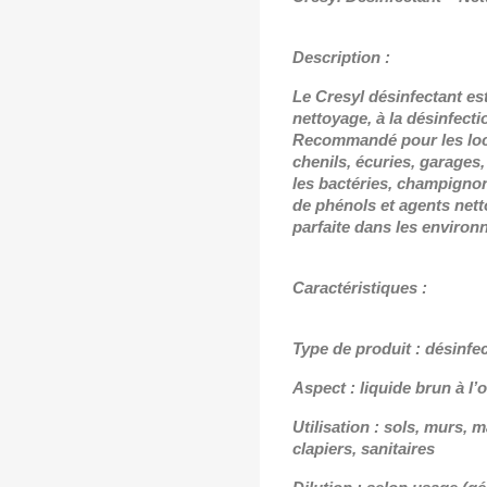
Description :
Le Cresyl d
ésinfectant es
nettoyage, à la désinfecti
Recommandé pour les locau
chenils, écuries, garages, 
les bactéries, champigno
de phénols et agents net
parfaite dans les environ
Caractéristiques :
Type de produit : désinfe
Aspect : liquide brun à l’
Utilisation : sols, murs, m
clapiers, sanitaires