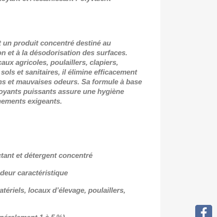
t un produit concentré destiné au
on et à la désodorisation des surfaces.
x agricoles, poulaillers, clapiers,
sols et sanitaires, il élimine efficacement
ns et mauvaises odeurs. Sa formule à base
toyants puissants assure une hygiène
nements exigeants.
ctant et détergent concentré
odeur caractéristique
atériels, locaux d’élevage, poulaillers,