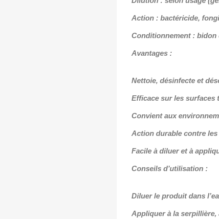
Dilution : selon usage (g
Action : bactéricide, fong
Conditionnement : bidon d
Avantages :
Nettoie, désinfecte et dé
Efficace sur les surfaces
Convient aux environnemen
Action durable contre le
Facile à diluer et à appliq
Conseils d’utilisation :
Diluer le produit dans l’e
Appliquer à la serpillière,