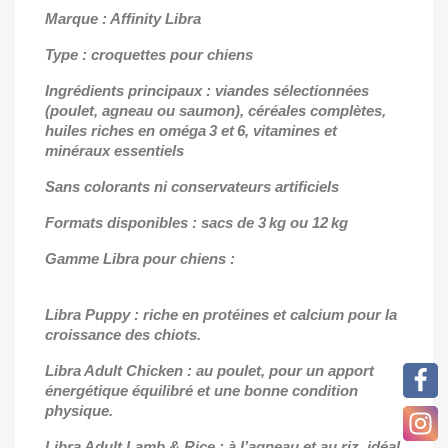
Marque : Affinity Libra
Type : croquettes pour chiens
Ingrédients principaux : viandes sélectionnées
(poulet, agneau ou saumon), céréales complètes,
huiles riches en oméga 3 et 6, vitamines et
minéraux essentiels
Sans colorants ni conservateurs artificiels
Formats disponibles : sacs de 3 kg ou 12 kg
Gamme Libra pour chiens :
Libra Puppy : riche en protéines et calcium pour la
croissance des chiots.
Libra Adult Chicken : au poulet, pour un apport
énergétique équilibré et une bonne condition
physique.
Libra Adult Lamb & Rice : à l’agneau et au riz, idéal