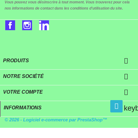
Vous pouvez vous désinscrire à tout moment. Vous trouverez pour cela
nos informations de contact dans les conditions d'utilisation du site.
Facebook
Instagram
LinkedIn

PRODUITS

NOTRE SOCIÉTÉ

VOTRE COMPTE
key
INFORMATIONS
© 2026 - Logiciel e-commerce par PrestaShop™