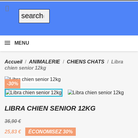

search
MENU
Accueil
ANIMALERIE
CHIENS CHATS
Libra
chien senior 12kg
-30%
LIBRA CHIEN SENIOR 12KG
36,90 €
25,83 €
ÉCONOMISEZ 30%