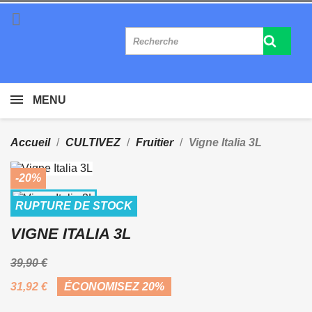

MENU
Accueil
CULTIVEZ
Fruitier
Vigne Italia 3L
-20%
RUPTURE DE STOCK
VIGNE ITALIA 3L
39,90 €
31,92 €
ÉCONOMISEZ 20%