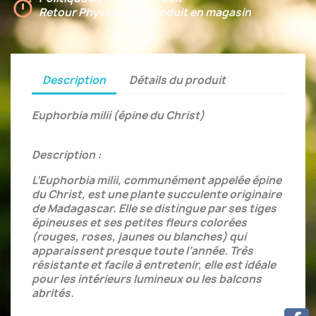
Retour Physique du produit en magasin
Description
Détails du produit
Euphorbia milii (épine du Christ)
Description :
L’Euphorbia milii, communément appelée épine
du Christ, est une plante succulente originaire
de Madagascar. Elle se distingue par ses tiges
épineuses et ses petites fleurs colorées
(rouges, roses, jaunes ou blanches) qui
apparaissent presque toute l’année. Très
résistante et facile à entretenir, elle est idéale
pour les intérieurs lumineux ou les balcons
abrités.