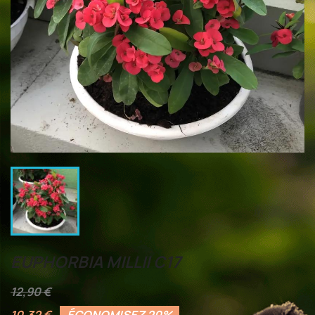
EUPHORBIA MILLII C17
12,90 €