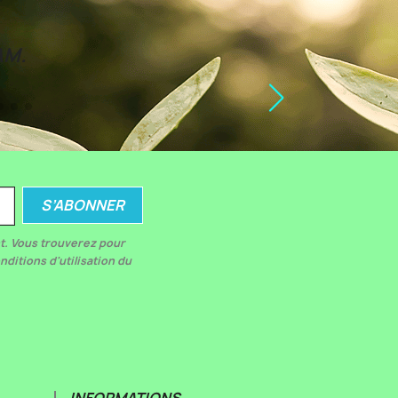
AM.
t. Vous trouverez pour
nditions d'utilisation du