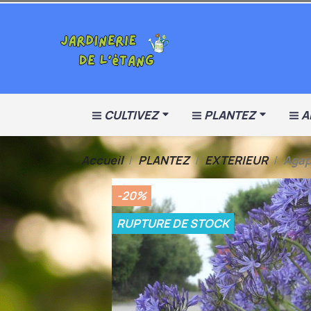
CULTIVEZ
PLANTEZ
A
Accueil
PLANTEZ
EXTERIEUR
Agap
-20%
RUPTURE DE STOCK