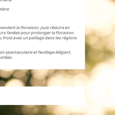
embre
endant la floraison, puis réduire en
eurs fanées pour prolonger la floraison.
 froid avec un paillage dans les régions
son spectaculaire et feuillage élégant,
potées.