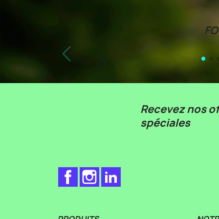
F
Recevez nos of
spéciales
Facebook
Instagram
LinkedIn