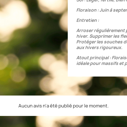
Floraison : Juin à sept
Entretien :
Arroser régulièrement p
hiver. Supprimer les fl
Protéger les souches du
aux hivers rigoureux.
Atout principal : Florai
idéale pour massifs et 
Aucun avis n'a été publié pour le moment.