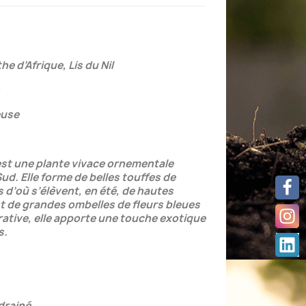
 d’Afrique, Lis du Nil
euse
est une plante vivace ornementale
Sud. Elle forme de belles touffes de
s d’où s’élèvent, en été, de hautes
t de grandes ombelles de fleurs bleues
ative, elle apporte une touche exotique
s.
 drainé