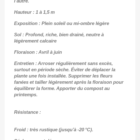
l’autre.
Hauteur : 1 à 1,5 m
Exposition : Plein soleil ou mi-ombre légère
Sol : Profond, riche, bien drainé, neutre à
légèrement calcaire
Floraison : Avril à juin
Entretien : Arroser régulièrement sans excès,
surtout en période sèche. Éviter de déplacer la
plante une fois installée. Supprimer les fleurs
fanées et tailler légèrement après la floraison pour
équilibrer la forme. Apporter du compost au
printemps.
Résistance :
Froid : très rustique (jusqu’à -20 °C).