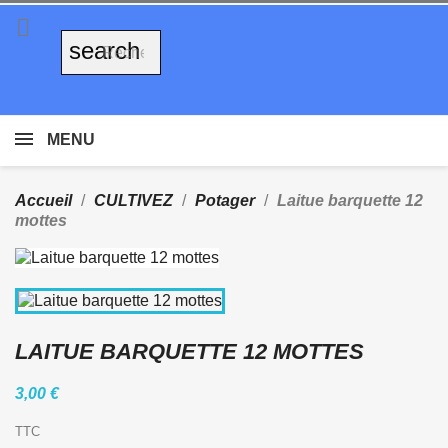

search
MENU
Accueil
CULTIVEZ
Potager
Laitue barquette 12
mottes
LAITUE BARQUETTE 12 MOTTES
3,00 €
TTC