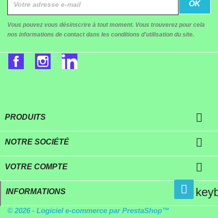
Vous pouvez vous désinscrire à tout moment. Vous trouverez pour cela
nos informations de contact dans les conditions d'utilisation du site.
Facebook
Instagram
LinkedIn

PRODUITS

NOTRE SOCIÉTÉ

VOTRE COMPTE
key
INFORMATIONS
© 2026 - Logiciel e-commerce par PrestaShop™