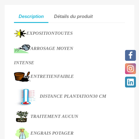
Description
Détails du produit
EXPOSITION
TOUTES
ARROSAGE
MOYEN
INTENSE
ENTRETIEN
FAIBLE
DISTANCE PLANTATION
30 CM
TRAITEMENT
AUCUN
ENGRAIS
POTAGER