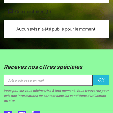
Commentaires (0)
Aucun avis n'a été publié pour le moment.
Recevez nos offres spéciales
Vous pouvez vous désinscrire à tout moment. Vous trouverez pour
cela nos informations de contact dans les conditions d'utilisation
du site.