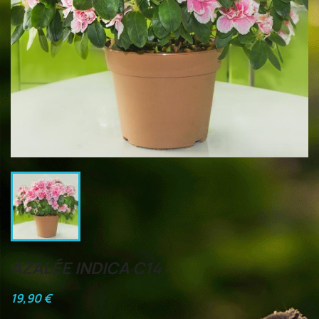
AZALÉE INDICA C14
19,90 €