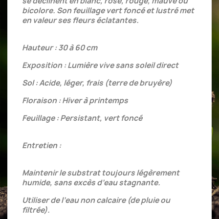
se déclinent en blanc, rose, rouge, mauve ou
bicolore. Son feuillage vert foncé et lustré met
en valeur ses fleurs éclatantes.
Hauteur : 30 à 60 cm
Exposition : Lumière vive sans soleil direct
Sol : Acide, léger, frais (terre de bruyère)
Floraison : Hiver à printemps
Feuillage : Persistant, vert foncé
Entretien :
Maintenir le substrat toujours légèrement
humide, sans excès d’eau stagnante.
Utiliser de l’eau non calcaire (de pluie ou
filtrée).