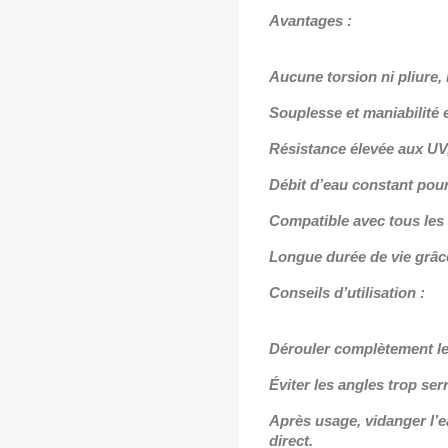
Avantages :
Aucune torsion ni pliure
Souplesse et maniabilité 
Résistance élevée aux UV,
Débit d’eau constant po
Compatible avec tous les
Longue durée de vie grâce
Conseils d’utilisation :
Dérouler complètement le 
Éviter les angles trop ser
Après usage, vidanger l’ea
direct.