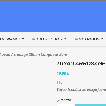
AMENAGEZ
ENTRETENEZ
NUTRITION
Tuyau Arrosage 19mm Longueur 25m
TUYAU ARROSAGE
49,90 €
TTC
Tuyau tricoflex arrosage jau
Quantité