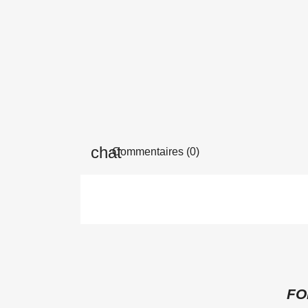
Commentaires (0)
F