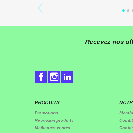
Recevez nos off
Facebook
Instagram
LinkedIn
PRODUITS
NOTR
Promotions
Mentio
Nouveaux produits
Condit
Meilleures ventes
Conta