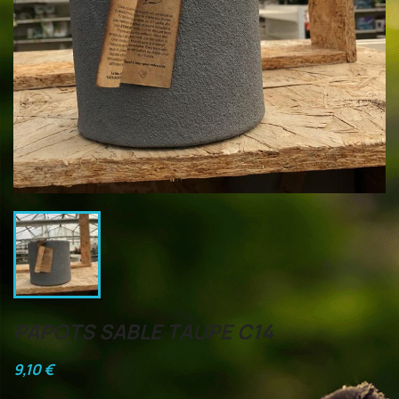
PAPOTS SABLE TAUPE C14
9,10 €