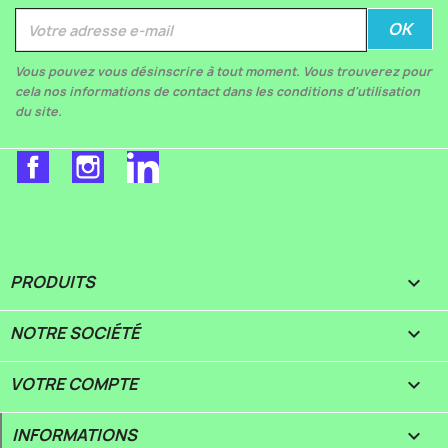
Vous pouvez vous désinscrire à tout moment. Vous trouverez pour
cela nos informations de contact dans les conditions d'utilisation
du site.
Facebook
Instagram
LinkedIn
PRODUITS

NOTRE SOCIÉTÉ

VOTRE COMPTE

INFORMATIONS
keyboard_arrow_down