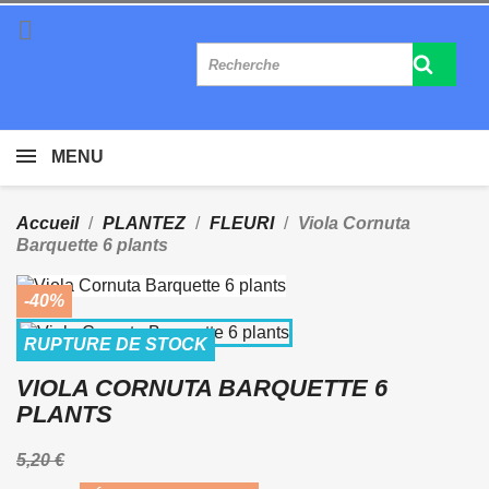

MENU
Accueil
PLANTEZ
FLEURI
Viola Cornuta
Barquette 6 plants
-40%
RUPTURE DE STOCK
VIOLA CORNUTA BARQUETTE 6
PLANTS
5,20 €