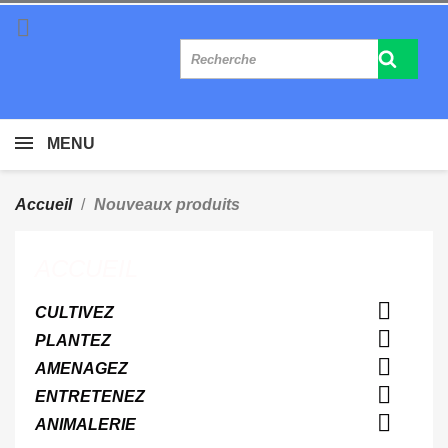

MENU
Accueil
Nouveaux produits
ACCUEIL

CULTIVEZ

PLANTEZ

AMENAGEZ

ENTRETENEZ

ANIMALERIE