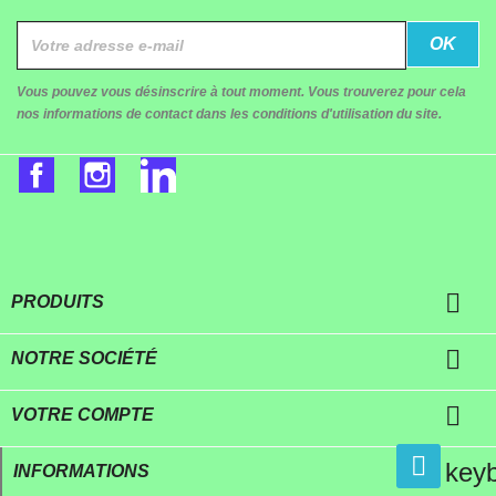
Vous pouvez vous désinscrire à tout moment. Vous trouverez pour cela
nos informations de contact dans les conditions d'utilisation du site.
Facebook
Instagram
LinkedIn

PRODUITS

NOTRE SOCIÉTÉ

VOTRE COMPTE
key
INFORMATIONS