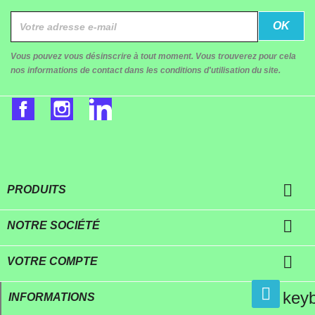
Vous pouvez vous désinscrire à tout moment. Vous trouverez pour cela
nos informations de contact dans les conditions d'utilisation du site.
Facebook
Instagram
LinkedIn

PRODUITS

NOTRE SOCIÉTÉ

VOTRE COMPTE
key
INFORMATIONS