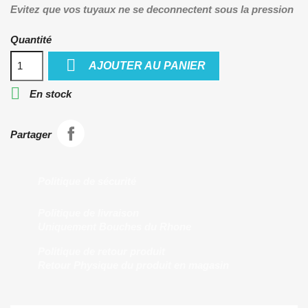
Evitez que vos tuyaux ne se deconnectent sous la pression
Quantité

AJOUTER AU PANIER

En stock
Partager
Politique de sécurité
Politique de livraison
Uniquement Bouches du Rhone
Politique de retour produit
Retour Physique du produit en magasin