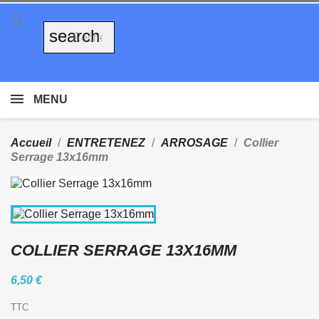

search
MENU
Accueil
ENTRETENEZ
ARROSAGE
Collier
Serrage 13x16mm
COLLIER SERRAGE 13X16MM
6,50 €
TTC