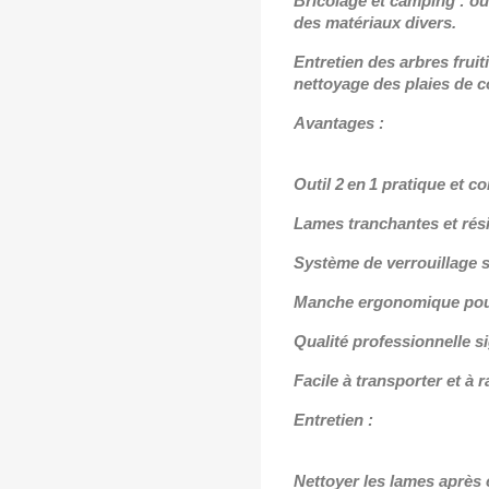
Bricolage et camping : ou
des matériaux divers.
Entretien des arbres fruiti
nettoyage des plaies de 
Avantages :
Outil 2 en 1 pratique et c
Lames tranchantes et rési
Système de verrouillage 
Manche ergonomique pour
Qualité professionnelle 
Facile à transporter et à 
Entretien :
Nettoyer les lames après 