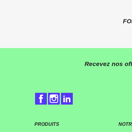
F
Recevez nos off
Facebook
Instagram
LinkedIn
PRODUITS
NOTR