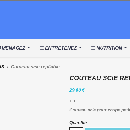
AMENAGEZ
ENTRETENEZ
NUTRITION
NS
Couteau scie repliable
COUTEAU SCIE RE
29,80 €
TTC
Couteau scie pour coupe petit
Quantité