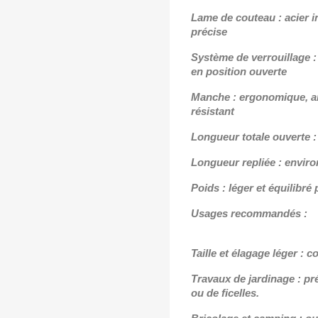
Lame de couteau : acier i
précise
Système de verrouillage :
en position ouverte
Manche : ergonomique, an
résistant
Longueur totale ouverte :
Longueur repliée : enviro
Poids : léger et équilibr
Usages recommandés :
Taille et élagage léger :
Travaux de jardinage : pr
ou de ficelles.