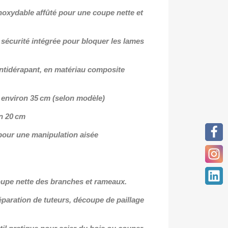
noxydable affûté pour une coupe nette et
 sécurité intégrée pour bloquer les lames
tidérapant, en matériau composite
 environ 35 cm (selon modèle)
n 20 cm
é pour une manipulation aisée
 coupe nette des branches et rameaux.
éparation de tuteurs, découpe de paillage