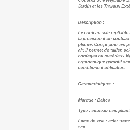
Couteau Scie Repliable 
Jardin et les Travaux Ext
é
Description :
Le couteau scie repliable
la précision d’un couteau
pliante. Conçu pour les ja
air, il permet de tailler, 
cordages ou matériaux lé
ergonomique garantit sécur
conditions d’utilisation.
Caractéristiques :
Marque : Bahco
Type : couteau-scie pliant
Lame de scie : acier tremp
sec