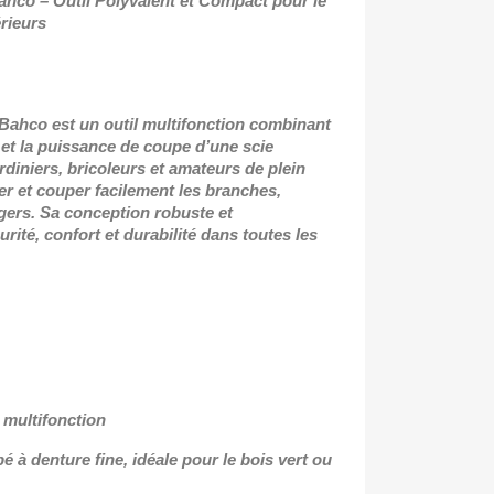
Bahco
– Outil Polyvalent et Compact pour le
rieurs
 Bahco est un outil multifonction combinant
 et la puissance de coupe d’une scie
rdiniers, bricoleurs et amateurs de plein
scier et couper facilement les branches,
gers. Sa conception robuste et
ité, confort et durabilité dans toutes les
 multifonction
é à denture fine, idéale pour le bois vert ou