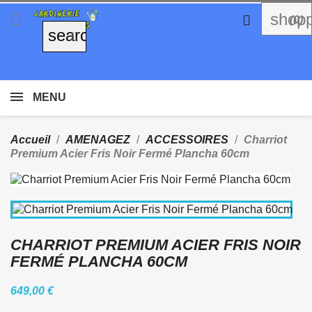

shopp

(0)
search
MENU
Accueil
AMENAGEZ
ACCESSOIRES
Charriot
Premium Acier Fris Noir Fermé Plancha 60cm
CHARRIOT PREMIUM ACIER FRIS NOIR
FERMÉ PLANCHA 60CM
649,00 €