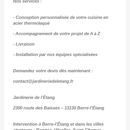
Nos services :
- Conception personnalisée de votre cuisine en
acier thermolaqué
- Accompagnement de votre projet de A à Z
- Livraison
- Installation par nos équipes spécialisées
Demandez votre devis dès maintenant :
contact@jardineriedeletang.fr
Jardinerie de l’Étang
2300 route des Baisses
– 13130 Berre-l’
Étang
Intervention à Berre-l’Étang et dans les villes
alentours : Rognac, Vitrolles, Saint-Chamas,