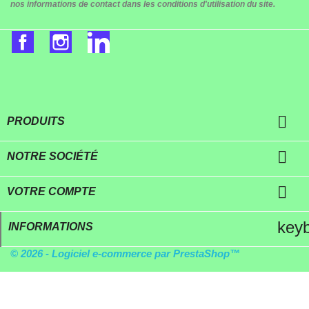
nos informations de contact dans les conditions d'utilisation du site.
Facebook
Instagram
LinkedIn

PRODUITS

NOTRE SOCIÉTÉ

VOTRE COMPTE
key
INFORMATIONS
© 2026 - Logiciel e-commerce par PrestaShop™