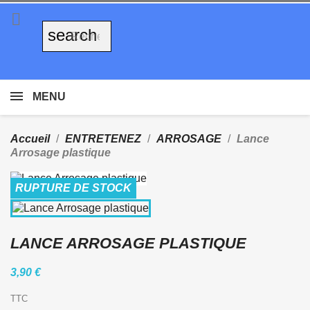

search
MENU
Accueil
ENTRETENEZ
ARROSAGE
Lance
Arrosage plastique
RUPTURE DE STOCK
LANCE ARROSAGE PLASTIQUE
3,90 €
TTC