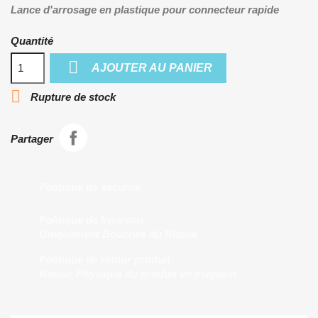
Lance d'arrosage en plastique pour connecteur rapide
Quantité

AJOUTER AU PANIER

Rupture de stock
Partager
Politique de sécurité
Politique de livraison
Uniquement Bouches du Rhone
Politique de retour produit
Retour Physique du produit en magasin