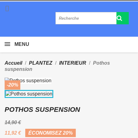

MENU
Accueil
PLANTEZ
INTERIEUR
Pothos
suspension
-20%
POTHOS SUSPENSION
14,90 €
11,92 €
ÉCONOMISEZ 20%