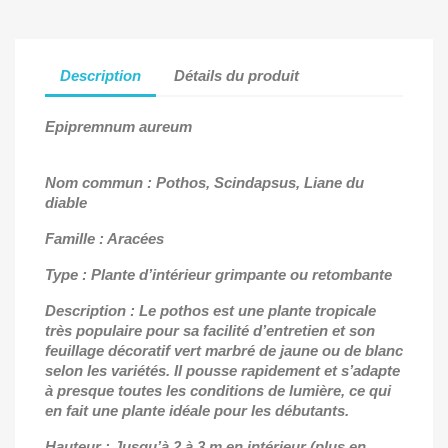
Description
Détails du produit
Epipremnum aureum
Nom commun : Pothos, Scindapsus, Liane du
diable
Famille : Aracées
Type : Plante d’intérieur grimpante ou retombante
Description : Le pothos est une plante tropicale
très populaire pour sa facilité d’entretien et son
feuillage décoratif vert marbré de jaune ou de blanc
selon les variétés. Il pousse rapidement et s’adapte
à presque toutes les conditions de lumière, ce qui
en fait une plante idéale pour les débutants.
Hauteur : Jusqu’à 2 à 3 m en intérieur (plus en