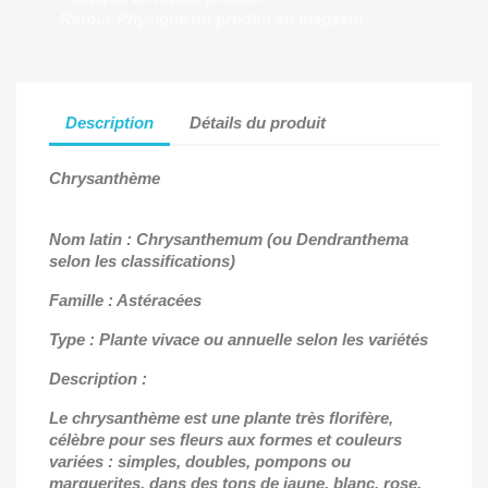
Retour Physique du produit en magasin
Description
Détails du produit
Chrysanthème
Nom latin : Chrysanthemum (ou Dendranthema
selon les classifications)
Famille : Astéracées
Type : Plante vivace ou annuelle selon les variétés
Description :
Le chrysanthème est une plante très florifère,
célèbre pour ses fleurs aux formes et couleurs
variées : simples, doubles, pompons ou
marguerites, dans des tons de jaune, blanc, rose,