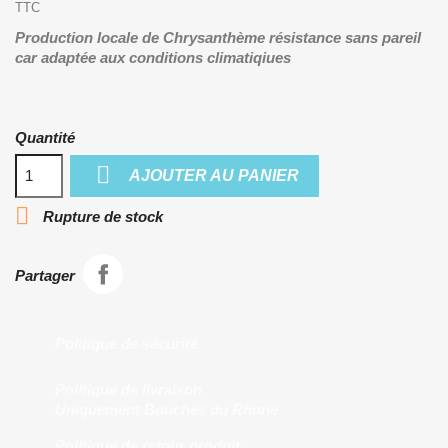
TTC
Production locale de Chrysanthème résistance sans pareil
car adaptée aux conditions climatiqiues
Quantité

AJOUTER AU PANIER

Rupture de stock
Partager
Politique de sécurité
Politique de livraison
Uniquement Bouches du Rhone
Politique de retour produit