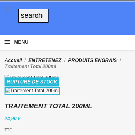

search
MENU
Accueil
ENTRETENEZ
PRODUITS ENGRAIS
Traitement Total 200ml
RUPTURE DE STOCK
TRAITEMENT TOTAL 200ML
24,90 €
TTC