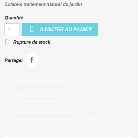
Solabiol traitement naturel du jardin
Quantité

AJOUTER AU PANIER

Rupture de stock
Partager
Politique de sécurité
Politique de livraison
Uniquement Bouches du Rhone
Politique de retour produit
Retour Physique du produit en magasin