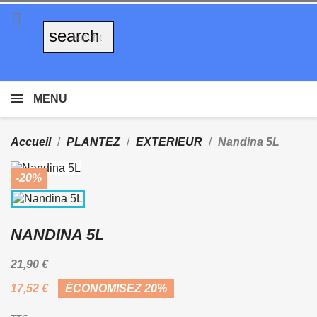

search
MENU
Accueil
PLANTEZ
EXTERIEUR
Nandina 5L
-20%
NANDINA 5L
21,90 €
17,52 €
ÉCONOMISEZ 20%