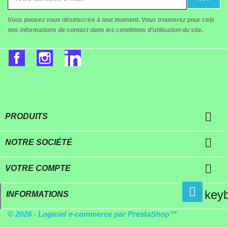
Vous pouvez vous désinscrire à tout moment. Vous trouverez pour cela
nos informations de contact dans les conditions d'utilisation du site.
Facebook
Instagram
LinkedIn

PRODUITS

NOTRE SOCIÉTÉ

VOTRE COMPTE
key
INFORMATIONS
© 2026 - Logiciel e-commerce par PrestaShop™