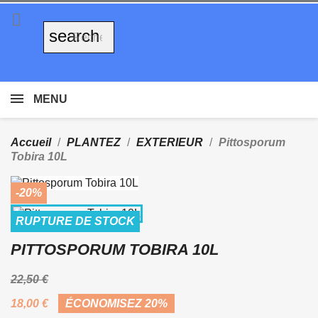

search
MENU
Accueil
PLANTEZ
EXTERIEUR
Pittosporum
Tobira 10L
-20%
RUPTURE DE STOCK
PITTOSPORUM TOBIRA 10L
22,50 €
18,00 €
ÉCONOMISEZ 20%