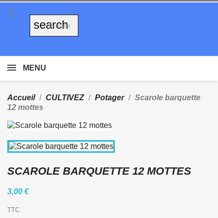

search
MENU
Accueil
CULTIVEZ
Potager
Scarole barquette
12 mottes
SCAROLE BARQUETTE 12 MOTTES
3,00 €
TTC