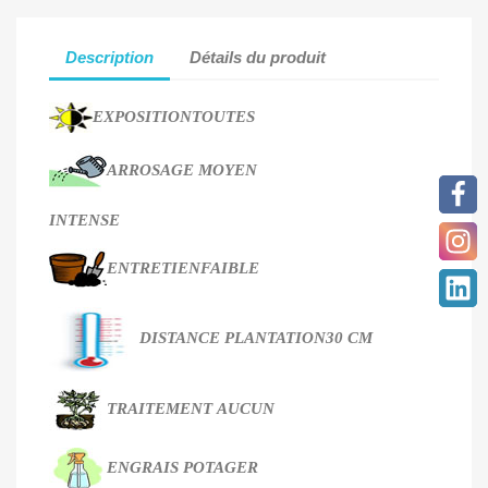
Description
Détails du produit
EXPOSITION
TOUTES
ARROSAGE
MOYEN
INTENSE
ENTRETIEN
FAIBLE
DISTANCE PLANTATION
30 CM
TRAITEMENT
AUCUN
ENGRAIS
POTAGER