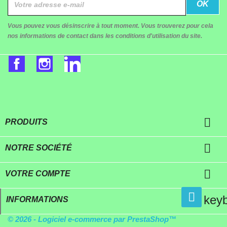
Vous pouvez vous désinscrire à tout moment. Vous trouverez pour cela
nos informations de contact dans les conditions d'utilisation du site.
Facebook
Instagram
LinkedIn

PRODUITS

NOTRE SOCIÉTÉ

VOTRE COMPTE
key
INFORMATIONS
© 2026 - Logiciel e-commerce par PrestaShop™