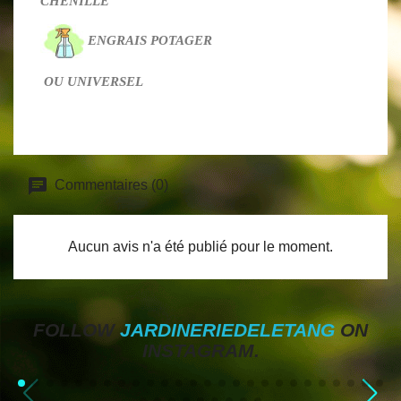
CHENILLE
ENGRAIS
POTAGER
OU UNIVERSEL
Commentaires (0)
Aucun avis n'a été publié pour le moment.
FOLLOW
JARDINERIEDELETANG
ON
INSTAGRAM.