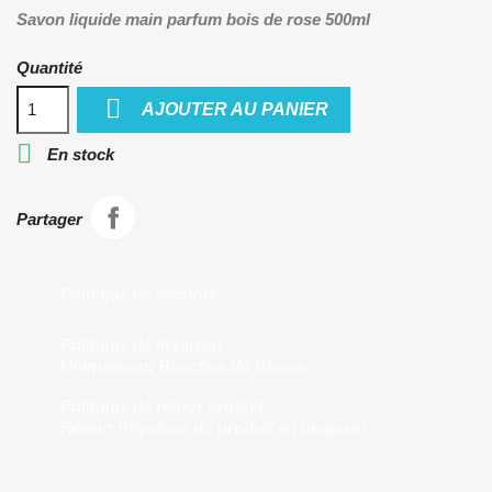
Savon liquide main parfum bois de rose 500ml
Quantité

AJOUTER AU PANIER

En stock
Partager
Politique de sécurité
Politique de livraison
Uniquement Bouches du Rhone
Politique de retour produit
Retour Physique du produit en magasin