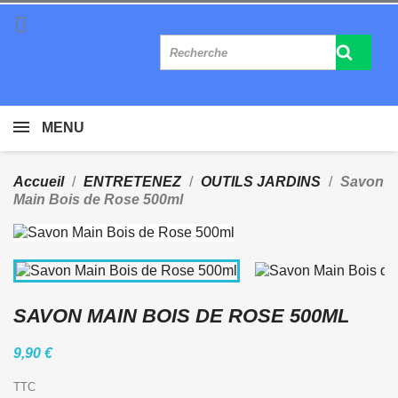

MENU
Accueil
ENTRETENEZ
OUTILS JARDINS
Savon
Main Bois de Rose 500ml
SAVON MAIN BOIS DE ROSE 500ML
9,90 €
TTC