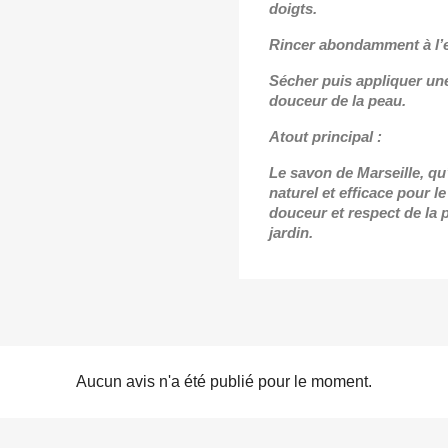
doigts.
Rincer abondamment à l’e
Sécher puis appliquer un
douceur de la peau.
Atout principal :
Le savon de Marseille, qu’i
naturel et efficace pour l
douceur et respect de la 
jardin.
Aucun avis n'a été publié pour le moment.