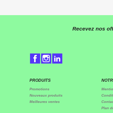
Recevez nos off
Facebook
Instagram
LinkedIn
PRODUITS
NOTR
Promotions
Mentio
Nouveaux produits
Condit
Meilleures ventes
Conta
Plan d