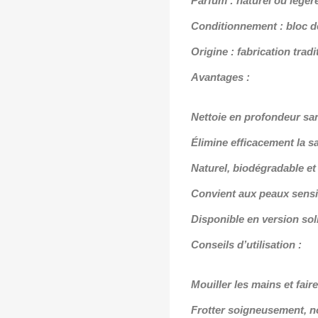
Parfum : naturel ou légè
Conditionnement : bloc de
Origine : fabrication trad
Avantages :
Nettoie en profondeur sa
Élimine efficacement la sa
Naturel, biodégradable e
Convient aux peaux sensi
Disponible en version sol
Conseils d’utilisation :
Mouiller les mains et fair
Frotter soigneusement, n