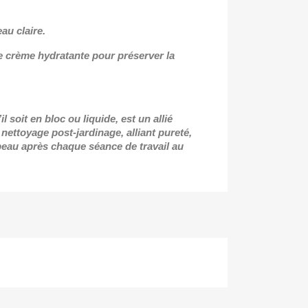
au claire.
e crème hydratante pour préserver la
l soit en bloc ou liquide, est un allié
e nettoyage post-jardinage, alliant pureté,
peau après chaque séance de travail au