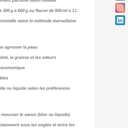
rement parfumé selon modèle
 300 g à 600 g ou flacon de 500 ml à 1 L
itionnelle selon la méthode marseillaise
ns agresser la peau
leté, la graisse et les odeurs
t économique
bles
ide ou liquide selon les préférences
e mousser le savon (bloc ou liquide).
otamment sous les ongles et entre les