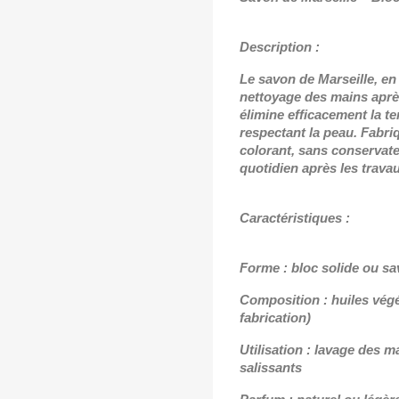
Description :
Le savon de Marseille, en 
nettoyage des mains après 
élimine efficacement la ter
respectant la peau. Fabriq
colorant, sans conservate
quotidien après les travau
Caractéristiques :
Forme : bloc solide ou sa
Composition : huiles végé
fabrication)
Utilisation : lavage des m
salissants