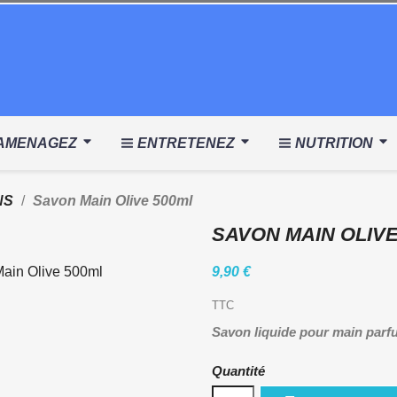
AMENAGEZ
ENTRETENEZ
NUTRITION
NS
Savon Main Olive 500ml
SAVON MAIN OLIVE
9,90 €
TTC
Savon liquide pour main parf
Quantité