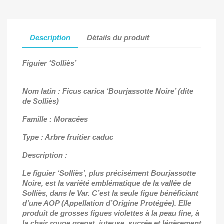
Description
Détails du produit
Figuier ‘Solliès’
Nom latin : Ficus carica ‘Bourjassotte Noire’ (dite
de Solliès)
Famille : Moracées
Type : Arbre fruitier caduc
Description :
Le figuier ‘Solliès’, plus précisément Bourjassotte
Noire, est la variété emblématique de la vallée de
Solliès, dans le Var. C’est la seule figue bénéficiant
d’une AOP (Appellation d’Origine Protégée). Elle
produit de grosses figues violettes à la peau fine, à
la chair rouge grenat, juteuse, sucrée et légèrement