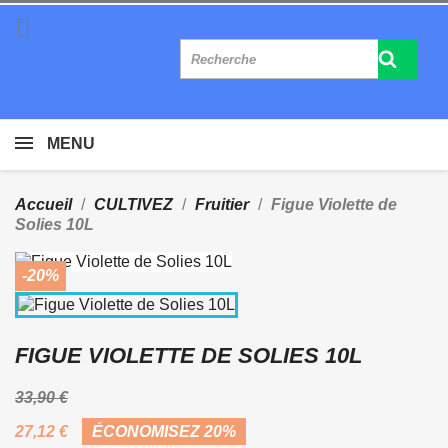

MENU
Accueil
CULTIVEZ
Fruitier
Figue Violette de
Solies 10L
-20%
FIGUE VIOLETTE DE SOLIES 10L
33,90 €
27,12 €
ÉCONOMISEZ 20%