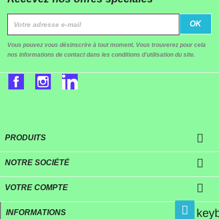
Vous pouvez vous désinscrire à tout moment. Vous trouverez pour cela
nos informations de contact dans les conditions d'utilisation du site.
Facebook
Instagram
LinkedIn

PRODUITS

NOTRE SOCIÉTÉ

VOTRE COMPTE
key
INFORMATIONS