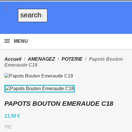

search
MENU
Accueil
AMENAGEZ
POTERIE
Papots Bouton
Emeraude C18
PAPOTS BOUTON EMERAUDE C18
11,50 €
TTC